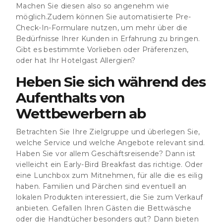
Machen Sie diesen also so angenehm wie
möglich.Zudem können Sie automatisierte
Pre-
Check-In-Formulare
nutzen, um mehr über die
Bedürfnisse Ihrer Kunden in Erfahrung zu bringen.
Gibt es bestimmte Vorlieben oder Präferenzen,
oder hat Ihr Hotelgast Allergien?
Heben Sie sich während des
Aufenthalts von
Wettbewerbern ab
Betrachten Sie Ihre Zielgruppe und überlegen Sie,
welche Service und welche Angebote relevant sind.
Haben Sie vor allem Geschäftsreisende? Dann ist
vielleicht ein Early-Bird Breakfast das richtige. Oder
eine Lunchbox zum Mitnehmen, für alle die es eilig
haben. Familien und Pärchen sind eventuell an
lokalen Produkten interessiert, die Sie zum Verkauf
anbieten. Gefallen Ihren Gästen die Bettwäsche
oder die Handtücher besonders gut? Dann bieten