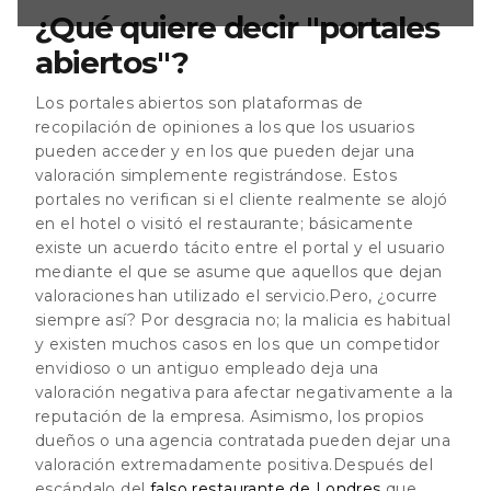
una valoración
¿Qué quiere decir "portales
egativamente a la
a. Asimismo, los
abiertos"?
gencia contratada
Los portales abiertos son plataformas de
recopilación de opiniones a los que los usuarios
pueden acceder y en los que pueden dejar una
valoración simplemente registrándose. Estos
portales no verifican si el cliente realmente se alojó
en el hotel o visitó el restaurante; básicamente
existe un acuerdo tácito entre el portal y el usuario
mediante el que se asume que aquellos que dejan
valoraciones han utilizado el servicio.Pero, ¿ocurre
siempre así? Por desgracia no; la malicia es habitual
y existen muchos casos en los que un competidor
envidioso o un antiguo empleado deja una
valoración negativa para afectar negativamente a la
reputación de la empresa. Asimismo, los propios
dueños o una agencia contratada pueden dejar una
valoración extremadamente positiva.Después del
escándalo del
falso restaurante de Londres
que