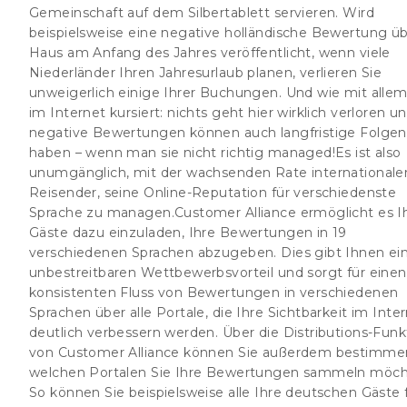
Gemeinschaft auf dem Silbertablett servieren. Wird
beispielsweise eine negative holländische Bewertung üb
Haus am Anfang des Jahres veröffentlicht, wenn viele
Niederländer Ihren Jahresurlaub planen, verlieren Sie
unweigerlich einige Ihrer Buchungen. Und wie mit allem
im Internet kursiert: nichts geht hier wirklich verloren u
negative Bewertungen können auch langfristige Folgen
haben – wenn man sie nicht richtig managed!Es ist also
unumgänglich, mit der wachsenden Rate internationale
Reisender, seine Online-Reputation für verschiedenste
Sprache zu managen.Customer Alliance ermöglicht es I
Gäste dazu einzuladen, Ihre Bewertungen in 19
verschiedenen Sprachen abzugeben. Dies gibt Ihnen ei
unbestreitbaren Wettbewerbsvorteil und sorgt für einen
konsistenten Fluss von Bewertungen in verschiedenen
Sprachen über alle Portale, die Ihre Sichtbarkeit im Inte
deutlich verbessern werden. Über die Distributions-Funk
von Customer Alliance können Sie außerdem bestimmen
welchen Portalen Sie Ihre Bewertungen sammeln möch
So können Sie beispielsweise alle Ihre deutschen Gäste 