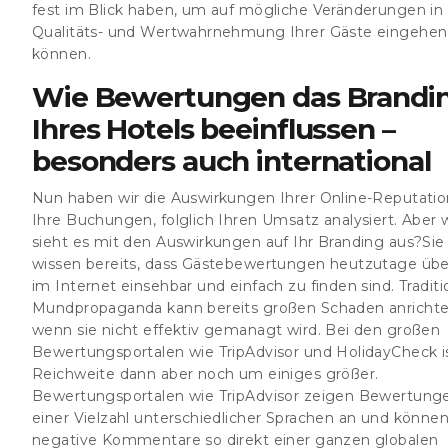
fest im Blick haben, um auf mögliche Veränderungen in
Qualitäts- und Wertwahrnehmung Ihrer Gäste eingehen
können.
Wie Bewertungen das Brandi
Ihres Hotels beeinflussen –
besonders auch international
Nun haben wir die Auswirkungen Ihrer Online-Reputatio
Ihre Buchungen, folglich Ihren Umsatz analysiert. Aber 
sieht es mit den Auswirkungen auf Ihr Branding aus?Sie
wissen bereits, dass Gästebewertungen heutzutage über
im Internet einsehbar und einfach zu finden sind. Traditi
Mundpropaganda kann bereits großen Schaden anrichte
wenn sie nicht effektiv gemanagt wird. Bei den großen
Bewertungsportalen wie TripAdvisor und HolidayCheck is
Reichweite dann aber noch um einiges größer.
Bewertungsportalen wie TripAdvisor zeigen Bewertunge
einer Vielzahl unterschiedlicher Sprachen an und könne
negative Kommentare so direkt einer ganzen globalen