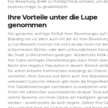
ihre Bewertung direkt zu HolidayCheck schicken, um dor
positives Image zu gewährleisten.
Ihre Vorteile unter die Lupe
genommen
Der genannte, wichtige Einfluß Ihrer Bewertungen auf I
Branding hat vor allem auch mit der Art Ihrer Bewertun
zu tun.Natürlich möchten Sie nicht als das Hotel mit de
schlechtesten Betten, oder dem unfreundlichsten Servic
der Stadt zu Berühmtheit gelangen. Wiederholte Kritik a
Ihre Gäste wichtigen Dienstleistungen, kann Ihnen über
Nacht eine negative Reputation in diesem Bereich einfa
Sie sollten kritische Kommentare unbedingt als Chance
verstehen, Ihren Service und damit auch Ihre Reputatio
verbessern.Customer Alliance gibt ihnen die Möglichkeit,
Ihre Gästebewertungen zentralisiert zu analysieren und 
Ihnen mit zahlreichen automatisierten Analyse-Tools auf
welche Bereiche von Ihren Gästen am häufigsten gena
werden – sowohl positiv als auch negativ. Sollten Ihre G
also vermehrt Kritik am Frühstück äußern, wird Ihnen di