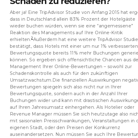
Schaden zu reduzieren?
Aber ja! Eine TripAdvisor Studie von Anfang 2015 hat er
dass in Deutschland allein 83% Prozent der Hotelgäste
wieder buchen würden, wenn sie eine “angemessene”
Reaktion des Managements auf Ihre Online-Kritik
2
erhielten.
Außerdem hat eine weitere TripAdvisor Studi
bestätigt, dass Hotels mit einer um nur 1% verbesserte
Bewertungsquote bereits 11% mehr Buchungen generi
können. So ergeben sich offensichtliche Chancen aus 
Management Ihrer Online-Bewertungen – sowohl zur
Schadenskontrolle als auch für den zukünftigen
Umsatzwachstum.Die finanziellen Auswirkungen negati
Bewertungen spiegeln sich also nicht nur in Ihrer
Bewertungsquote, sondern auch in der Anzahl Ihrer
Buchungen wider und kann mit drastischen Auswirkung
auf Ihren Jahresumsatz einhergehen. Als Hotelier oder
Revenue Manager müssen Sie sich heutzutage also nich
mit saisonalen Preisschwankungen, Veranstaltungen in 
eigenen Stadt, oder den Preisen der Konkurrenz
auseinandersetzen. Nun müssen Sie auch Ihre Bewert