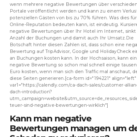
wenn mehrere negative Bewertungen über verschiede
Portale veröffentlicht werden und kann zu einem Verlus
potenziellen Gästen von bis zu 70% führen. Was dies für
Online-Reputation bedeuten kann, ist eindeutig. Kursier
negative Bewertungen über Ihr Hotel im Internet, sinkt
Anzahl der Buchungen und damit auch Ihr Umsatz.Die
Botschaft hinter diesen Zahlen ist, dass schon eine nega
Bewertung auf TripAdvisor, Google und HolidayCheck ei
an Buchungen kosten kann. In der Hochsaison, kann ei
negative Bewertung so schon mal schnell einige tause
Euro kosten, wenn man sich den Traffic mal anschaut, d
diese Seiten generieren.[ca-form id="194221" align="left"
var1="https://calendly.com/ca-dach-sales/customer-allian
dach-introduction?
utm_campaign=website&utm_source=de_resources_sid
teuer-sind-negative-bewertungen-wirklich"]
Kann man negative
Bewertungen managen um d