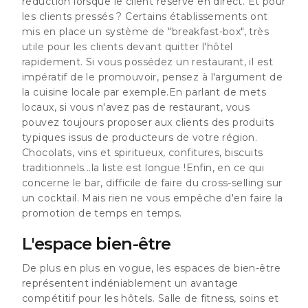
réduction lorsque le client réserve en direct. Et pour
les clients pressés ? Certains établissements ont
mis en place un système de "breakfast-box", très
utile pour les clients devant quitter l'hôtel
rapidement. Si vous possédez un restaurant, il est
impératif de le promouvoir, pensez à l'argument de
la cuisine locale par exemple.En parlant de mets
locaux, si vous n'avez pas de restaurant, vous
pouvez toujours proposer aux clients des produits
typiques issus de producteurs de votre région.
Chocolats, vins et spiritueux, confitures, biscuits
traditionnels...la liste est longue !Enfin, en ce qui
concerne le bar, difficile de faire du cross-selling sur
un cocktail. Mais rien ne vous empêche d'en faire la
promotion de temps en temps.
L'espace bien-être
De plus en plus en vogue, les espaces de bien-être
représentent indéniablement un avantage
compétitif pour les hôtels. Salle de fitness, soins et