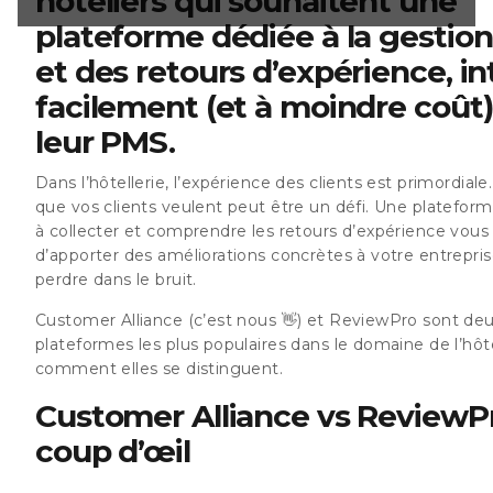
hôteliers qui souhaitent une
 une connexion
plateforme dédiée à la gestion
Cloud et d'autres
s de PMS Cloud
et des retours d’expérience, i
 ⭐⭐ Affiche 39
e web,
facilement (et à moindre coût
leur PMS.
Dans l’hôtellerie, l’expérience des clients est primordiale
que vos clients veulent peut être un défi. Une plateform
à collecter et comprendre les retours d’expérience vou
d’apporter des améliorations concrètes à votre entrepri
perdre dans le bruit.
Customer Alliance (c’est nous 👋) et ReviewPro sont de
plateformes les plus populaires dans le domaine de l’hôtel
comment elles se distinguent.
Customer Alliance vs ReviewP
coup d’œil