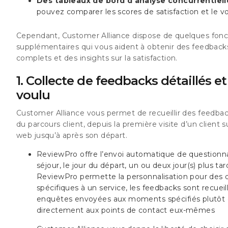
Des tableaux de bord d’analyse concurrentiell
pouvez comparer les scores de satisfaction et le v
Cependant, Customer Alliance dispose de quelques fonct
supplémentaires qui vous aident à obtenir des feedbacks
complets et des insights sur la satisfaction.
1. Collecte de feedbacks détaillés 
voulu
Customer Alliance vous permet de recueillir des feedbac
du parcours client, depuis la première visite d’un client s
web jusqu’à après son départ.
ReviewPro offre l’envoi automatique de questionna
séjour, le jour du départ, un ou deux jour(s) plus ta
ReviewPro permette la personnalisation pour des 
spécifiques à un service, les feedbacks sont recueill
enquêtes envoyées aux moments spécifiés plutôt
directement aux points de contact eux-mêmes