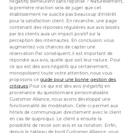
négatifs) demeurent sans réponse ? Naturellement,
la première réaction sera de juger que cet
établissement ne suscite pas beaucoup d’intérêt
pour la satisfaction client. En revanche, une page
contenant des réponses régulières aux avis laissés
par les clients aura un impact positif sur la
perception des internautes. En conclusion, vous
augmentez vos chances de capter une
réservation.
Par conséquent, il est important de
répondre aux avis, quelle que soit leur nature
. Pour
ce qui est des avis négatifs qui certainement,
monopolisent toute votre attention, nous vous
proposons ce
guide pour une bonne gestion des
critiques
.Pour ce qui est des avis (négatifs) en
provenance du questionnaire personnalisable
Customer Alliance, nous avons développé une
fonctionnalité de modération. Celle-ci permet aux
hôtels de communiquer directement avec le client
en cas de quiproquo. Le client a ensuite la
possibilité de revoir son avis et sa notation. Enfin,
depuis le tableau de bord Customer Alliance, vous