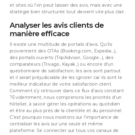
et sites où l’on peut laisser des avis, mais avec une
stratégie bien structurée tout devient vite plus clair.
Analyser les avis clients de
manière efficace
Il existe une multitude de portails d’avis. Qu’ils
proviennent des OTAs (Booking.com, Expedia…),
des portails ouverts (TripAdvisor, Google…), des
comparateurs (Trivago, Kayak..) ou encore d’un
questionnaire de satisfaction, les avis sont partout
et il serait préjudiciable de les ignorer car ils sont le
m
eilleur indicateur de votre satisfaction client
.
Comment s’y retrouver dans ce flux d’avis constant
?Evidemment, nous comprenons les priorités d’un
hôtelier, à savoir gérer les opérations au quotidien
et être au plus près de la clientèle et du personnel.
C’est pourquoi nous insistons sur
l’importance de
centraliser les avis sur une seule et même
plateforme
. Se connecter sur tous vos canaux de