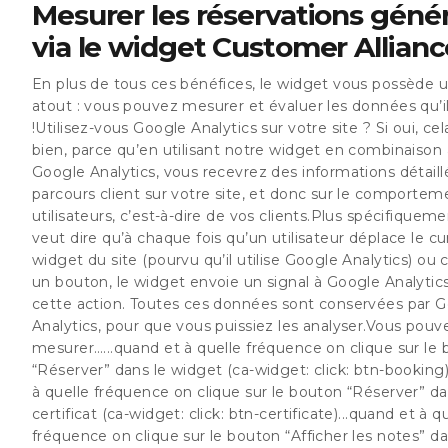
Mesurer les réservations géné
via le widget Customer Allianc
En plus de tous ces bénéfices, le widget vous possède 
atout : vous pouvez mesurer et évaluer les données qu’i
!Utilisez-vous Google Analytics sur votre site ? Si oui, c
bien, parce qu’en utilisant notre widget en combinaison
Google Analytics, vous recevrez des informations détaill
parcours client sur votre site, et donc sur le comportem
utilisateurs, c’est-à-dire de vos clients.Plus spécifiqueme
veut dire qu’à chaque fois qu’un utilisateur déplace le cu
widget du site (pourvu qu’il utilise Google Analytics) ou c
un bouton, le widget envoie un signal à Google Analytics
cette action. Toutes ces données sont conservées par 
Analytics, pour que vous puissiez les analyser.Vous pouv
mesurer…...quand et à quelle fréquence on clique sur le
“Réserver” dans le widget (ca-widget: click: btn-booking)
à quelle fréquence on clique sur le bouton “Réserver” da
certificat (ca-widget: click: btn-certificate)...quand et à q
fréquence on clique sur le bouton “Afficher les notes” da