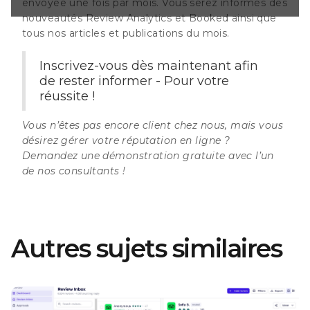
envoyée une fois par mois. Vous serez informés des
nouveautés Review Analytics et Booked ainsi que
tous nos articles et publications du mois.
Inscrivez-vous dès maintenant afin
de rester informer - Pour votre
réussite !
Vous n’êtes pas encore client chez nous, mais vous
désirez gérer votre réputation en ligne ?
Demandez une démonstration gratuite
avec l’un
de nos consultants !
Autres sujets similaires