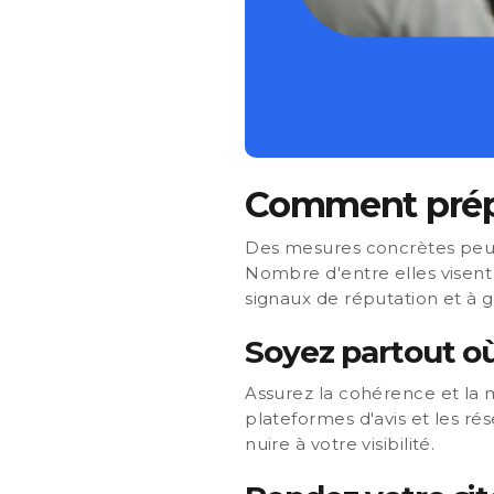
Comment prépar
Des mesures concrètes peuve
Nombre d'entre elles visent à
signaux de réputation et à g
Soyez partout où
Assurez la cohérence et la m
plateformes d'avis et les r
nuire à votre visibilité.