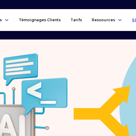
s
Témoignages Clients
Tarifs
Ressources
S