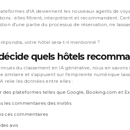
ateformes d'IA deviennent les nouveaux agents de voya
ptions : elles filtrent, interprètent et recommandent. Cert
on d'une partie du processus de réservation, ne laissa
A répondra, votre hôtel sera-t-il mentionné ?
décide quels hôtels recomm
nnues du classement en IA générative, nous en savons 
ue similaire et s'appuient sur l'empreinte numérique laiss
'IA relie les données entre elles :
ur des plateformes telles que Google, Booking.com et E
s les commentaires des invités
ns ces commentaires
des avis