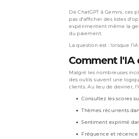
De ChatGPT à Gemini, ces pl
pas d'afficher des listes d'o
expérimentent même la gesti
du paiement.
La question est : lorsque l’I
Comment l'IA 
Malgré les nombreuses inco
des outils suivent une logiq
clients. Au lieu de deviner, l
Consultez les scores s
Thèmes récurrents dan
Sentiment exprimé da
Fréquence et récence 