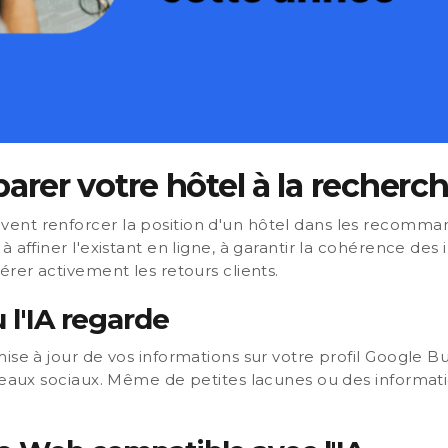
er votre hôtel à la recherch
nt renforcer la position d'un hôtel dans les recommand
 affiner l'existant en ligne, à garantir la cohérence des 
érer activement les retours clients.
 l'IA regarde
ise à jour de vos informations sur votre profil Google Bus
éseaux sociaux. Même de petites lacunes ou des informa