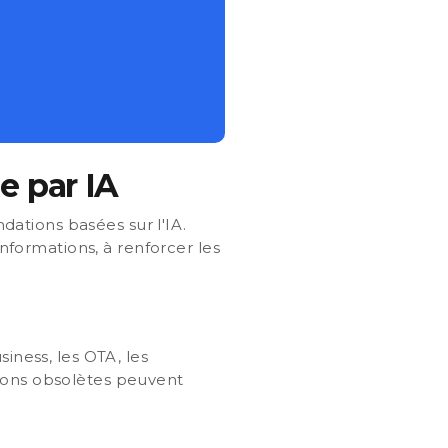
e par IA
ations basées sur l'IA.
informations, à renforcer les
iness, les OTA, les
tions obsolètes peuvent