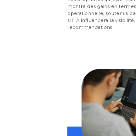
montré des gains en termes d
opérationnelle, soutenus par
si l’IA influencera la visibi
recommandations