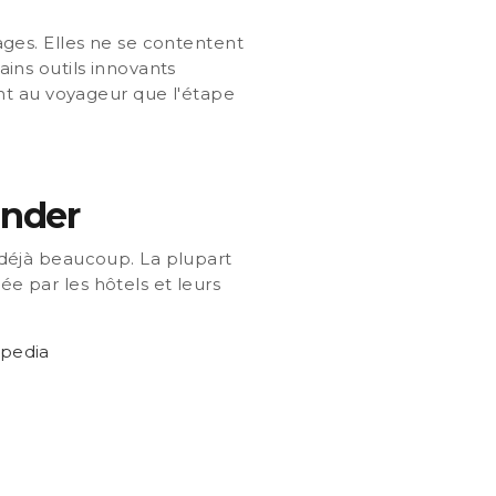
ges. Elles ne se contentent
ains outils innovants
nt au voyageur que l'étape
ander
déjà beaucoup. La plupart
ée par les hôtels et leurs
xpedia