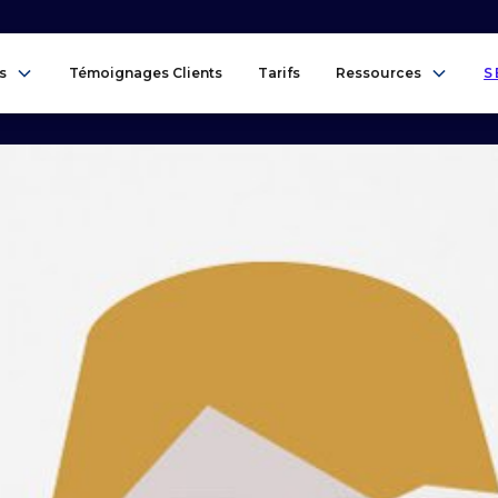
s
Témoignages Clients
Tarifs
Ressources
S