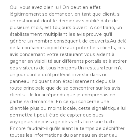
Oui, vous avez bien lu ! On peut en effet
légitimement se demander, en tant que client, si
un restaurant dont le dernier avis publié date de
plusieurs mois, est toujours ouvert. A contrario, un
établissement multipliant les avis prouve qu’il
génère un nombre conséquent de couverts.Au delà
de la confiance apportée aux potentiels clients,
ces
avis concernant votre restaurant vous aident à
gagner en visibilité
sur différents portails et à attirer
des visiteurs de tous horizons.Un restaurateur m’a
un jour confié qu’il préférait investir dans un
panneau indiquant son établissement depuis la
route principale que de se concentrer sur les avis
clients… Je lui ai répondu que je comprenais en
partie sa démarche. En ce qui concerne une
clientèle plus ou moins locale, cette signalétique lui
permettrait peut-être de capter quelques
voyageurs de passage désirants faire une halte.
Encore faudrait-il qu’ils aient le temps de déchiffrer
toutes les informations du panneau en étant au