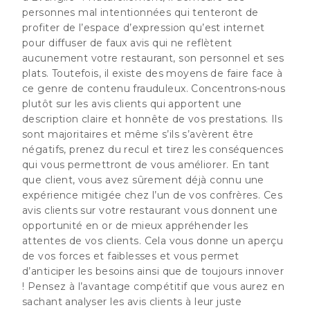
personnes mal intentionnées qui tenteront de
profiter de l’espace d’expression qu’est internet
pour diffuser de faux avis qui ne reflètent
aucunement votre restaurant, son personnel et ses
plats. Toutefois, il existe des moyens de faire face à
ce genre de contenu frauduleux. Concentrons-nous
plutôt sur les avis clients qui apportent une
description claire et honnête de vos prestations. Ils
sont majoritaires et même s’ils s’avèrent être
négatifs, prenez du recul et tirez les conséquences
qui vous permettront de vous améliorer. En tant
que client, vous avez sûrement déjà connu une
expérience mitigée chez l’un de vos confrères.
Ces
avis clients sur votre restaurant vous donnent une
opportunité en or de mieux appréhender les
attentes de vos clients.
Cela vous donne un aperçu
de vos forces et faiblesses et vous permet
d’anticiper les besoins ainsi que de toujours innover
! Pensez à l’avantage compétitif que vous aurez en
sachant analyser les avis clients à leur juste