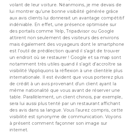
volant de leur voiture. Néanmoins, je me devais de
lui montrer qu’une bonne visibilité générée grâce
aux avis clients lui donnerait un avantage compétitif
indéniable. En effet, une présence optimisée sur
des portails comme Yelp, Tripadvisor ou Google
attirent non seulement des visiteurs des environs
mais également des voyageurs dont le smartphone
est l’outil de prédilection quand il s’agit de trouver
un endroit où se restaurer !
Google et sa map sont
notamment très utiles quand il s’agit d’accroître sa
visibilité !
Appliquons la réflexion à une clientèle plus
internationale. Il est évident que vous porterez plus
de crédit à un avis provenant d’un client ayant la
même nationalité que vous avant de réserver une
table. Parallèlement, un client chinois, par exemple,
sera lui aussi plus tenté par un restaurant affichant
des avis dans sa langue. Vous l’aurez compris, cette
visibilité est synonyme de communication. Voyons
à présent comment façonner son image sur
internet.