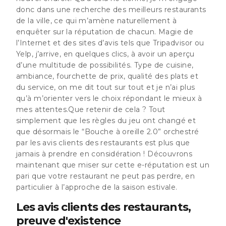
donc dans une recherche des meilleurs restaurants
de la ville, ce qui m’amène naturellement à
enquêter sur la réputation de chacun. Magie de
l’Internet et des sites d’avis tels que Tripadvisor ou
Yelp, j’arrive, en quelques clics, à avoir un aperçu
d’une multitude de possibilités. Type de cuisine,
ambiance, fourchette de prix, qualité des plats et
du service, on me dit tout sur tout et je n’ai plus
qu’à m’orienter vers le choix répondant le mieux à
mes attentes.Que retenir de cela ? Tout
simplement que les règles du jeu ont changé et
que désormais
le “Bouche à oreille 2.0” orchestré
par les avis clients des restaurants est plus que
jamais à prendre en considération !
Découvrons
maintenant que miser sur cette e-réputation est un
pari que votre restaurant ne peut pas perdre, en
particulier à l’approche de la saison estivale.
Les avis clients des restaurants,
preuve d'existence